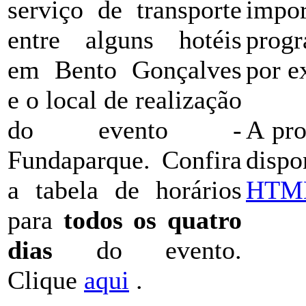
serviço de transporte
impo
entre alguns hotéis
progr
em Bento Gonçalves
por e
e o local de realização
do evento -
A pr
Fundaparque. Confira
disp
a tabela de horários
HTM
para
todos os quatro
dias
do evento.
Clique
aqui
.