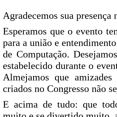
Agradecemos sua presença
Esperamos que o evento ten
para a união e entendiment
de Computação. Desejamos 
estabelecido durante o even
Almejamos que amizades t
criados no Congresso não s
E acima de tudo: que to
muito e se divertido muito,