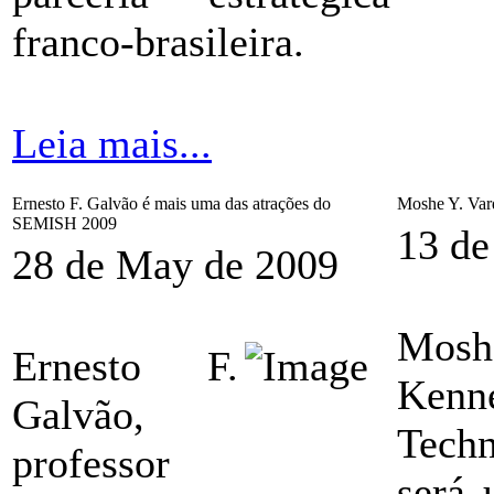
franco-brasileira.
Leia mais...
Ernesto F. Galvão é mais uma das atrações do
Moshe Y. Vard
SEMISH 2009
13 de
28 de May de 2009
Mosh
Ernesto F.
Kenne
Galvão,
Techn
professor
será 