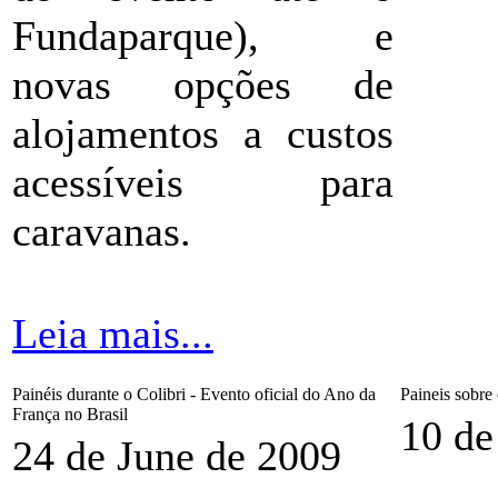
Fundaparque), e
novas opções de
alojamentos a custos
acessíveis para
caravanas.
Leia mais...
Painéis durante o Colibri - Evento oficial do Ano da
Paineis sobr
França no Brasil
10 de
24 de June de 2009