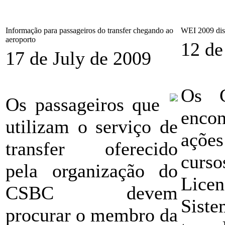
Informação para passageiros do transfer chegando ao
WEI 2009 dis
aeroporto
12 de
17 de July de 2009
Os G
Os passageiros que
enco
utilizam o serviço de
ações
transfer oferecido
curs
pela organização do
Licen
CSBC devem
Siste
procurar o membro da