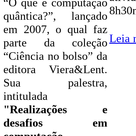
“O que é computação
8h30m
quântica?”, lançado
em 2007, o qual faz
Leia 
parte da coleção
“Ciência no bolso” da
editora Viera&Lent.
Sua palestra,
intitulada
"Realizações e
desafios em
computação