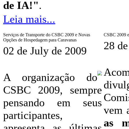
de IA!"
.
Leia mais...
Serviços de Transporte do CSBC 2009 e Novas
CSBC 2009 e 
Opções de Hospedagem para Caravanas
28 de
02 de July de 2009
Acom
A organização do
divul
CSBC 2009, sempre
Comi
pensando em seus
vem a
participantes,
as m
apresenta as últimas