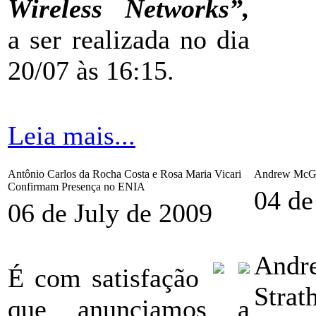
Wireless Networks”,
a ser realizada no dia
20/07 às 16:15.
Leia mais...
Antônio Carlos da Rocha Costa e Rosa Maria Vicari
Andrew McGet
Confirmam Presença no ENIA
04 de
06 de July de 2009
Andre
É com satisfação
Strat
que anunciamos a