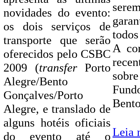
sere
novidades do evento:
garan
os dois serviços de
todos
transporte que serão
A co
oferecidos pelo CSBC
rece
2009 (
transfer
Porto
sobre
Alegre/Bento
Fund
Gonçalves/Porto
Bento
Alegre, e translado de
alguns hotéis oficiais
Leia 
do evento até o