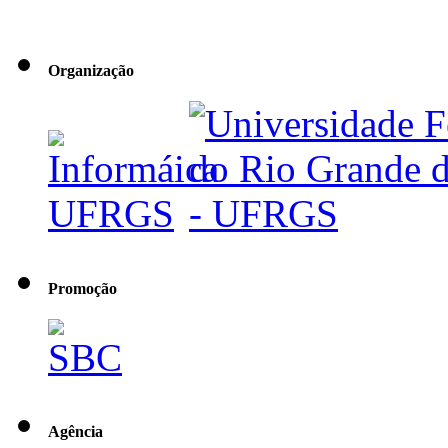
Organização
Promoção
Agência