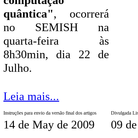
quântica"
, ocorrerá
no SEMISH na
quarta-feira às
8h30min, dia 22 de
Julho.
Leia mais...
Instruções para envio da versão final dos artigos
Divulgada Li
14 de May de 2009
09 de