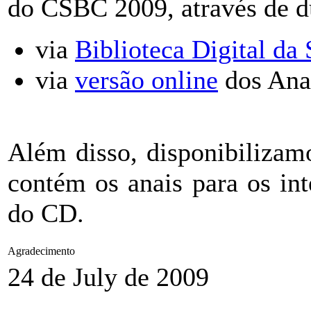
do CSBC 2009, através de d
via
Biblioteca Digital da
via
versão online
dos Ana
Além disso, disponibiliza
contém os anais para os in
do CD.
Agradecimento
24 de July de 2009