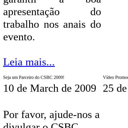
apresentação do
trabalho nos anais do
evento.
Leia mais...
Seja um Parceiro do CSBC 2009!
Vídeo Promoc
10 de March de 2009
25 de
Por favor, ajude-nos a
divulgar o CSBC