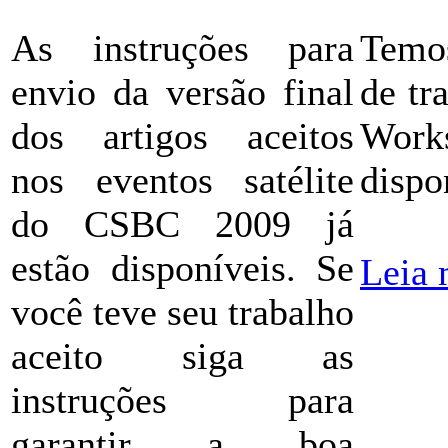
As instruções para
Temos
envio da versão final
de tr
dos artigos aceitos
Works
nos eventos satélite
dispo
do CSBC 2009 já
estão disponíveis. Se
Leia 
você teve seu trabalho
aceito siga as
instruções para
garantir a boa