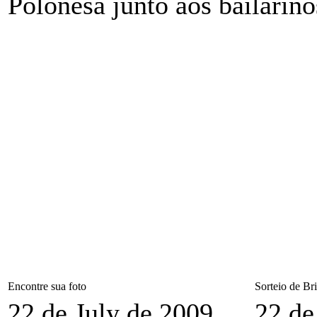
Polonesa junto aos bailari
Encontre sua foto
Sorteio de Br
22 de July de 2009
22 de