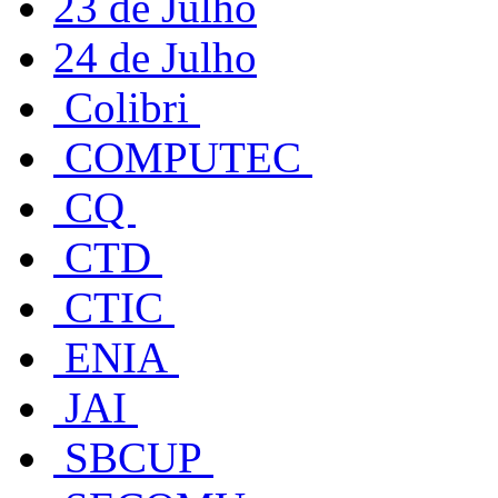
23 de Julho
24 de Julho
Colibri
COMPUTEC
CQ
CTD
CTIC
ENIA
JAI
SBCUP