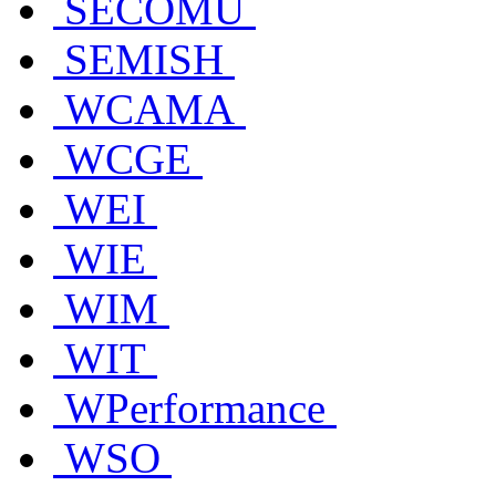
SECOMU
SEMISH
WCAMA
WCGE
WEI
WIE
WIM
WIT
WPerformance
WSO