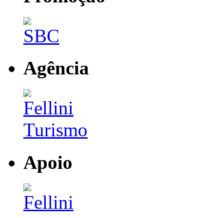
Agência
Apoio