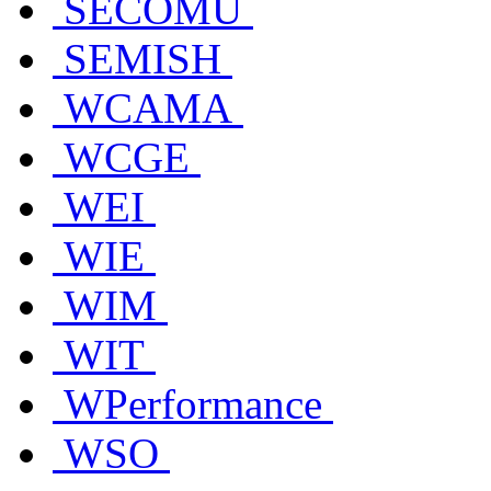
SECOMU
SEMISH
WCAMA
WCGE
WEI
WIE
WIM
WIT
WPerformance
WSO