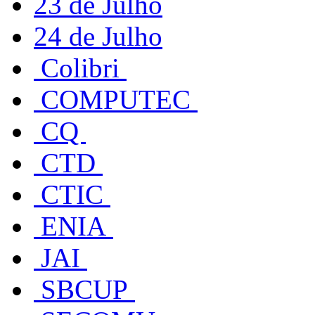
23 de Julho
24 de Julho
Colibri
COMPUTEC
CQ
CTD
CTIC
ENIA
JAI
SBCUP