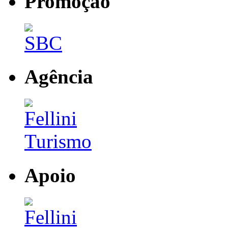
Promoção
Agência
Apoio