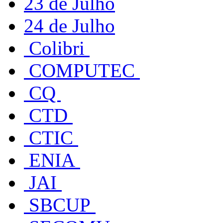
23 de Julho
24 de Julho
Colibri
COMPUTEC
CQ
CTD
CTIC
ENIA
JAI
SBCUP