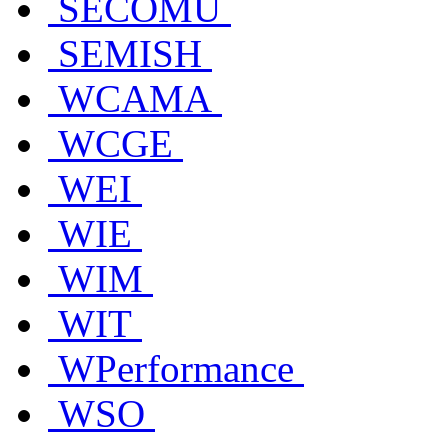
SECOMU
SEMISH
WCAMA
WCGE
WEI
WIE
WIM
WIT
WPerformance
WSO