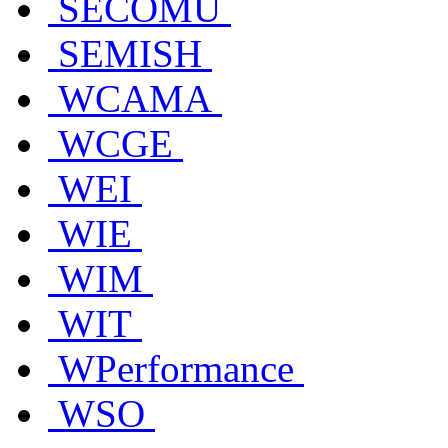
SECOMU
SEMISH
WCAMA
WCGE
WEI
WIE
WIM
WIT
WPerformance
WSO