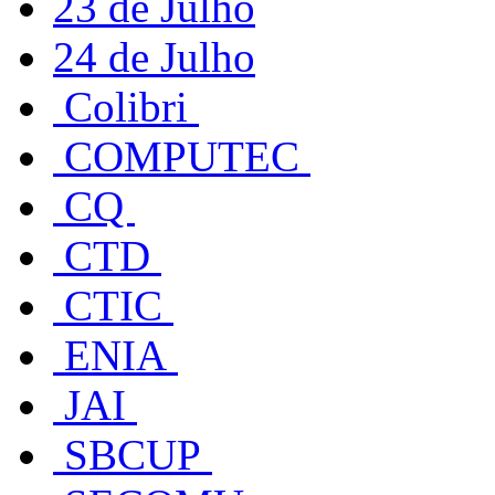
23 de Julho
24 de Julho
Colibri
COMPUTEC
CQ
CTD
CTIC
ENIA
JAI
SBCUP