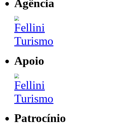
Agência
Apoio
Patrocínio