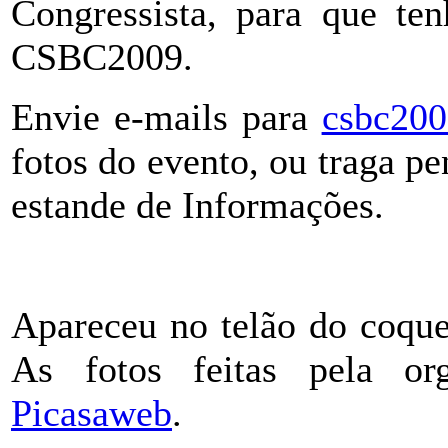
Congressista, para que te
CSBC2009.
Envie e-mails para
csbc20
fotos do evento, ou traga p
estande de Informações.
Apareceu no telão do coquet
As fotos feitas pela or
Picasaweb
.