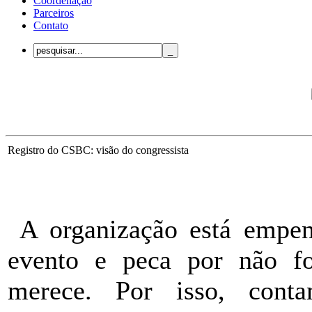
Coordenação
Parceiros
Contato
Registro do CSBC: visão do congressista
A organização está empen
evento e peca por não fo
merece. Por isso, cont