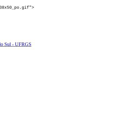
38x50_po.gif">