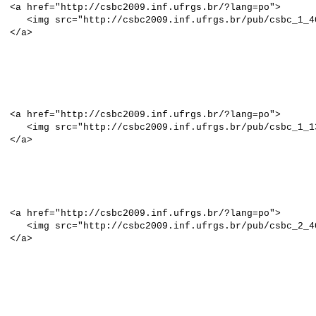
<a href="http://csbc2009.inf.ufrgs.br/?lang=po">
<img src="http://csbc2009.inf.ufrgs.br/pub/csbc_1_4
</a>
<a href="http://csbc2009.inf.ufrgs.br/?lang=po
">
<img src="http://csbc2009.inf.ufrgs.br/pub/csbc_1_1
</a>
<a href="http://csbc2009.inf.ufrgs.br/?lang=po">
<img src="http://csbc2009.inf.ufrgs.br/pub/csbc_2_4
</a>