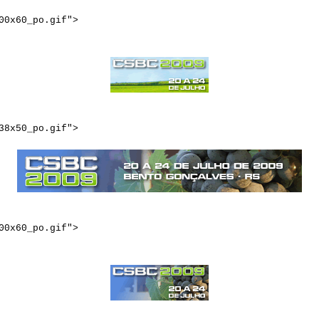
00x60_po.gif">
38x50_po.gif">
00x60_po.gif">