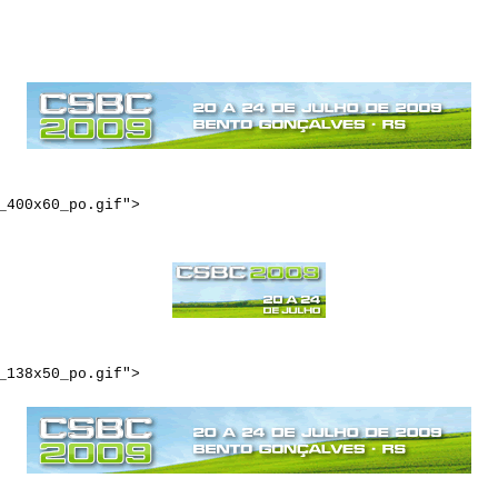
_400x60_po.gif">
_138x50_po.gif">