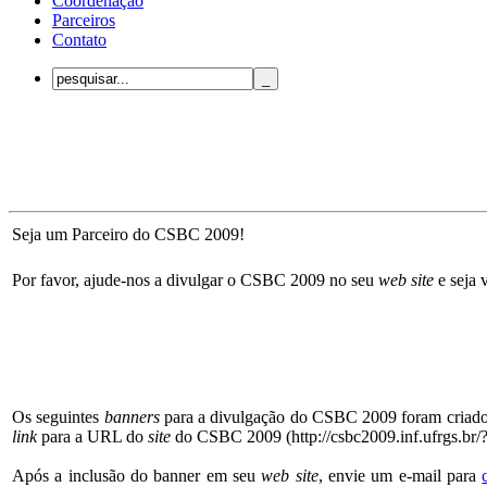
Coordenação
Parceiros
Contato
Seja um Parceiro do CSBC 2009!
Por favor, ajude-nos a divulgar o CSBC 2009 no seu
web site
e seja
Os seguintes
banners
para a divulgação do CSBC 2009 foram criados
link
para a URL do
site
do CSBC 2009 (http://csbc2009.inf.ufrgs.br/
Após a inclusão do banner em seu
web site
, envie um e-mail para