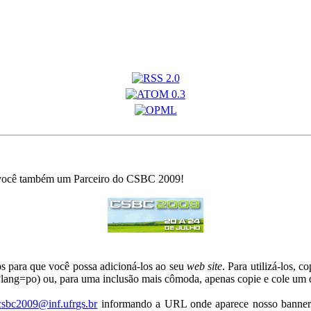
 você também um Parceiro do CSBC 2009!
 para que você possa adicioná-los ao seu
web site
. Para utilizá-los, 
?lang=po) ou, para uma inclusão mais cômoda, apenas copie e cole um
csbc2009@inf.ufrgs.br
informando a URL onde aparece nosso banner