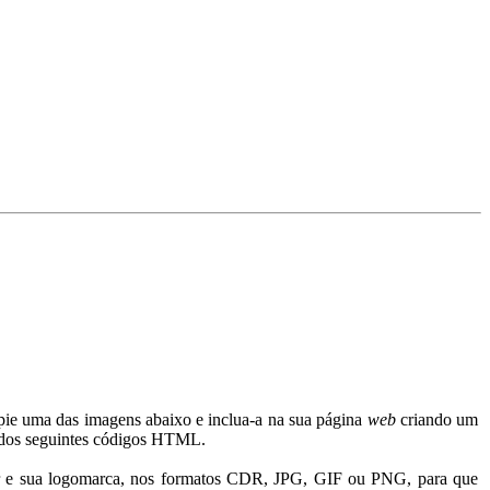
copie uma das imagens abaixo e inclua-a na sua página
web
criando um
 dos seguintes códigos HTML.
 e sua logomarca, nos formatos CDR, JPG, GIF ou PNG, para que