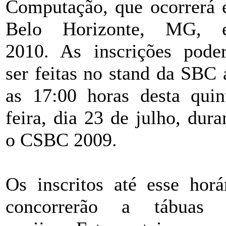
Computação, que ocorrerá
Belo Horizonte, MG, 
2010. As inscrições pode
ser feitas no stand da SBC 
as 17:00 horas desta quin
feira, dia 23 de julho, dura
o CSBC 2009.
Os inscritos até esse horá
concorrerão a tábuas 