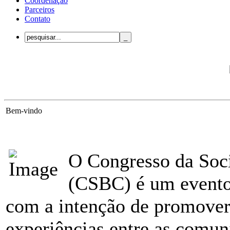
Coordenação
Parceiros
Contato
Bem-vindo
O Congresso da Soc
(CSBC) é um evento
com a intenção de promover 
experiências entre as comun