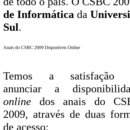
de todo o país. O CSBC 200
de Informática
da
Univers
Sul
.
Anais do CSBC 2009 Disponíveis Online
Temos a satisfação 
anunciar a disponibilid
online
dos anais do CS
2009, através de duas for
de acesso: