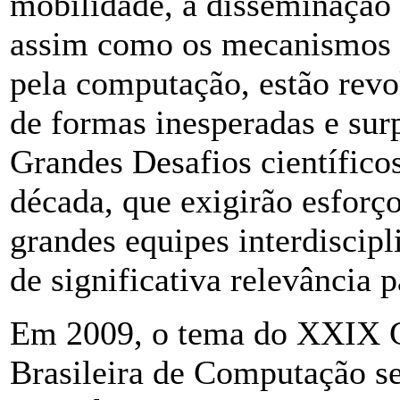
mobilidade, a disseminação 
assim como os mecanismos 
pela computação, estão rev
de formas inesperadas e sur
Grandes Desafios científic
década, que exigirão esforço
grandes equipes interdiscip
de significativa relevância 
Em 2009, o tema do XXIX C
Brasileira de Computação s